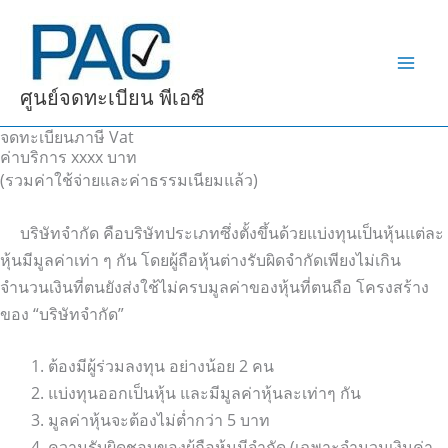
Skip
to
content
ศูนย์จดทะเบียน พีเอซี
จดทะเบียนภาษี Vat
ค่าบริการ xxxx บาท
(รวมค่าใช้จ่ายและค่าธรรมเนียมแล้ว)
บริษัทจำกัด คือบริษัทประเภทซึ่งตั้งขึ้นด้วยแบ่งทุนเป็นหุ้นแต่ละ
หุ้นมีมูลค่าเท่า ๆ กัน โดยผู้ถือหุ้นต่างรับผิดจำกัดเพียงไม่เกิน
จำนวนเงินที่ตนยังส่งใช้ไม่ครบมูลค่าของหุ้นที่ตนถือ โครงสร้าง
ของ “บริษัทจำกัด”
ต้องมีผู้ร่วมลงทุน อย่างน้อย 2 คน
แบ่งทุนออกเป็นหุ้น และมีมูลค่าหุ้นละเท่าๆ กัน
มูลค่าหุ้นจะต้องไม่ต่ำกว่า 5 บาท
ความรับผิดชอบของผู้ถือหุ้นมีจำกัด (เฉพาะจำนวนเงินค่า