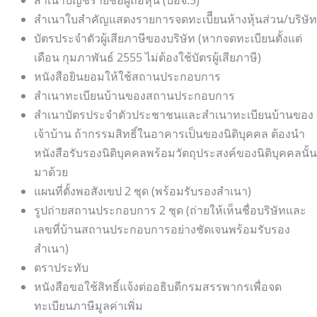
สำเนาใบสำคัญแสดงรายการจดทะเบีียนห้างหุ้นส่วน/บริษัท
บัตรประจำตัวผู้เสียภาษีของบริษัท (หากจดทะเบียนตั้งแต่
เดือน กุมภาพันธ์ 2555 ไม่ต้องใช้บัตรผู้เสียภาษี)
หนังสือยินยอมให้ใช้สถานประกอบการ
สำเนาทะเบียนบ้านของสถานประกอบการ
สำเนาบัตรประจำตัวประชาชนและสำเนาทะเบียนบ้านของ
เจ้าบ้าน ถ้ากรรมสิทธิ์ในอาคารเป็นของนิติบุคคล ต้องนำ
หนังสือรับรองนิติบุคคลพร้อมวัตถุประสงค์ของนิติบุคคลนั้น
มาด้วย
แผนที่ตั้งพอสังเขป 2 ชุด (พร้อมรับรองสำเนา)
รูปถ่ายสถานประกอบการ 2 ชุด (ถ่ายให้เห็นชื่อบริษัทและ
เลขที่บ้านสถานประกอบการอย่างชัดเจนพร้อมรับรอง
สำเนา)
ตราประทับ
หนังสือขอใช้สิทธิ์แจ้งต่ออธิบดีกรมสรรพากรเพื่อจด
ทะเบียนภาษีมูลค่าเพิ่ม