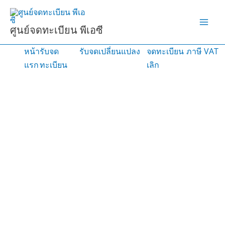
Skip
to
ศูนย์จดทะเบียน พีเอซี
content
หน้า
รับจด
รับจดเปลี่ยนแปลง
จดทะเบียน
ภาษี VAT
แรก
ทะเบียน
เลิก