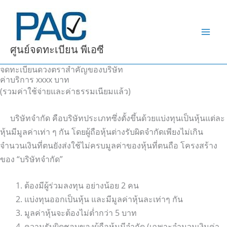
Skip
to
content
ศูนย์จดทะเบียน พีเอซี
จดทะเบียนดวงตราสำคัญของบริษัท
ค่าบริการ xxxx บาท
(รวมค่าใช้จ่ายและค่าธรรมเนียมแล้ว)
บริษัทจำกัด คือบริษัทประเภทซึ่งตั้งขึ้นด้วยแบ่งทุนเป็นหุ้นแต่ละ
หุ้นมีมูลค่าเท่า ๆ กัน โดยผู้ถือหุ้นต่างรับผิดจำกัดเพียงไม่เกิน
จำนวนเงินที่ตนยังส่งใช้ไม่ครบมูลค่าของหุ้นที่ตนถือ โครงสร้าง
ของ “บริษัทจำกัด”
ต้องมีผู้ร่วมลงทุน อย่างน้อย 2 คน
แบ่งทุนออกเป็นหุ้น และมีมูลค่าหุ้นละเท่าๆ กัน
มูลค่าหุ้นจะต้องไม่ต่ำกว่า 5 บาท
ความรับผิดชอบของผู้ถือหุ้นมีจำกัด (เฉพาะจำนวนเงินค่า