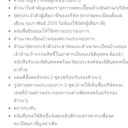
สำเนาใบสำคัญแสดงรายการจดทะเบีียนห้างหุ้นส่วน/บริษัท
บัตรประจำตัวผู้เสียภาษีของบริษัท (หากจดทะเบียนตั้งแต่
เดือน กุมภาพันธ์ 2555 ไม่ต้องใช้บัตรผู้เสียภาษี)
หนังสือยินยอมให้ใช้สถานประกอบการ
สำเนาทะเบียนบ้านของสถานประกอบการ
สำเนาบัตรประจำตัวประชาชนและสำเนาทะเบียนบ้านของ
เจ้าบ้าน ถ้ากรรมสิทธิ์ในอาคารเป็นของนิติบุคคล ต้องนำ
หนังสือรับรองนิติบุคคลพร้อมวัตถุประสงค์ของนิติบุคคลนั้น
มาด้วย
แผนที่ตั้งพอสังเขป 2 ชุด (พร้อมรับรองสำเนา)
รูปถ่ายสถานประกอบการ 2 ชุด (ถ่ายให้เห็นชื่อบริษัทและ
เลขที่บ้านสถานประกอบการอย่างชัดเจนพร้อมรับรอง
สำเนา)
ตราประทับ
หนังสือขอใช้สิทธิ์แจ้งต่ออธิบดีกรมสรรพากรเพื่อจด
ทะเบียนภาษีมูลค่าเพิ่ม