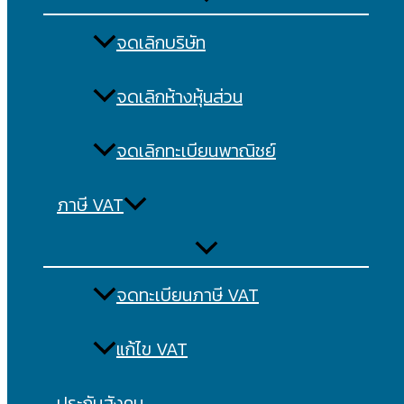
จดเลิกบริษัท
จดเลิกห้างหุ้นส่วน
จดเลิกทะเบียนพาณิชย์
ภาษี VAT
จดทะเบียนภาษี VAT
แก้ไข VAT
ประกันสังคม