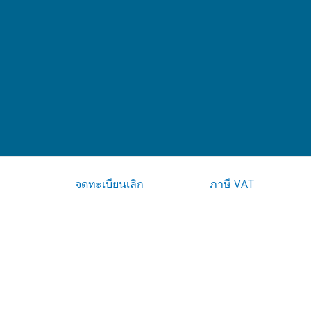
จดทะเบียนเลิก
ภาษี VAT