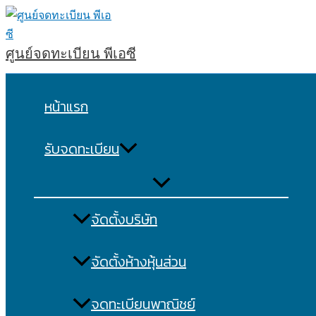
Skip
to
content
ศูนย์จดทะเบียน พีเอซี
หน้าแรก
รับจดทะเบียน
จัดตั้งบริษัท
จัดตั้งห้างหุ้นส่วน
จดทะเบียนพาณิชย์