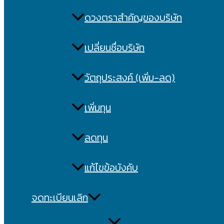
ดวงตราสำคัญของบริษัท
เปลี่ยนชื่อบริษัท
วัตถุประสงค์ (เพิ่ม-ลด)
เพิ่มทุน
ลดทุน
แก้ไขข้อบังคับ
จดทะเบียนเลิก