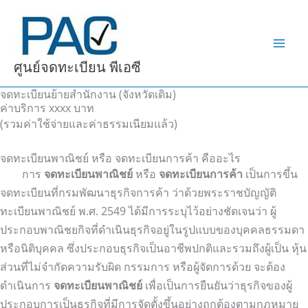
Skip
to
content
ศูนย์จดทะเบียน พีเอซี
จดทะเบียนย้ายสำนักงาน (จังหวัดเดิม)
ค่าบริการ xxxx บาท
(รวมค่าใช้จ่ายและค่าธรรมเนียมแล้ว)
จดทะเบียนพาณิชย์ หรือ จดทะเบียนการค้า คืออะไร
การ
จดทะเบียนพาณิชย์
หรือ
จดทะเบียนการค้า
เป็นการขึ้น
จดทะเบียนที่กรมพัฒนาธุรกิจการค้า ว่าด้วยพระราชบัญญัติ
ทะเบียนพาณิชย์ พ.ศ. 2549 ได้มีการระบุไว้อย่างชัดเจนว่า ผู้
ประกอบพาณิชยกิจที่ดำเนินธุรกิจอยู่ในรูปแบบของบุคคลธรรมดา
หรือนิติบุคคล ซึ่งประกอบธุรกิจเป็นอาชีพปกติและรวมถึงผู้เป็น หุ้น
ส่วนที่ไม่จำกัดความรับผิด กรรมการ หรือผู้จัดการด้วย จะต้อง
ดำเนินการ
จดทะเบียนพาณิชย์
เพื่อเป็นการยืนยันว่าธุรกิจของผู้
ประกอบการเป็นธุรกิจที่มีการจัดตั้งขึ้นอย่างถูกต้องตามกฎหมาย